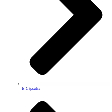
E-Cápsulas