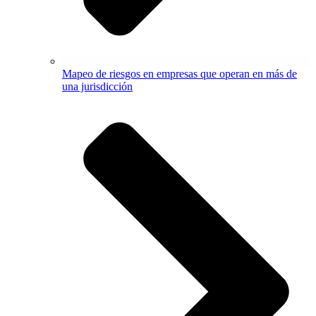
Mapeo de riesgos en empresas que operan en más de
una jurisdicción