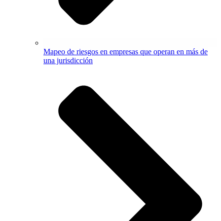
Mapeo de riesgos en empresas que operan en más de
una jurisdicción