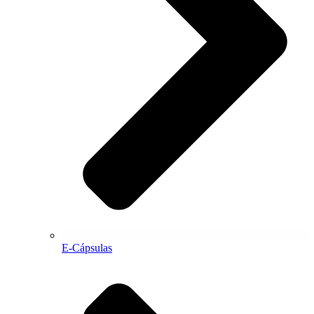
E-Cápsulas