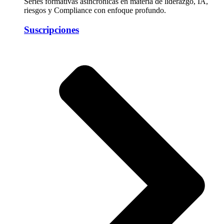
Series formativas asincrónicas en materia de liderazgo, IA,
riesgos y Compliance con enfoque profundo.
Suscripciones