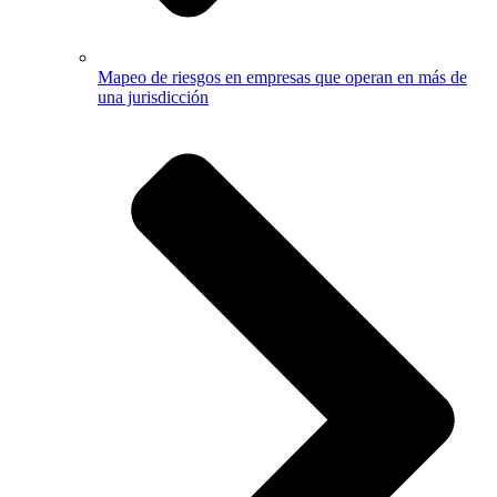
Mapeo de riesgos en empresas que operan en más de
una jurisdicción