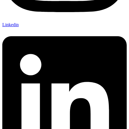
Linkedin