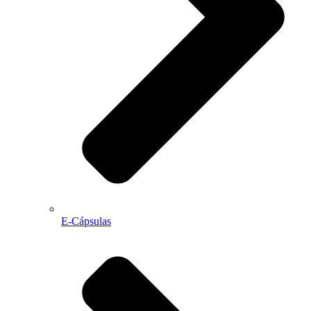
E-Cápsulas